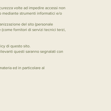
 sicurezza volte ad impedire accessi non
to mediante strumenti informatici e/o
rganizzazione del sito (personale
come fornitori di servizi tecnici terzi,
icy di questo sito.
ilevanti questi saranno segnalati con
ateria ed in particolare al