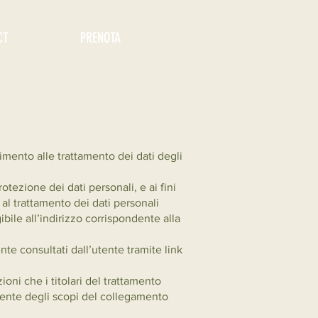
CT
PRENOTA
imento alle trattamento dei dati degli
otezione dei dati personali, e ai fini
al trattamento dei dati personali
bile all’indirizzo corrispondente alla
te consultati dall’utente tramite link
oni che i titolari del trattamento
ente degli scopi del collegamento