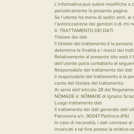
L’informativa può subire modifiche a ca
periodicamente la presente pagina.
Se l’utente ha meno di sedici anni, ai 
l’autorizzazione dei genitori o di chi ne
II- TRATTAMENTO DEI DATI
Titolare dei dati
Il titolare del trattamento è la persona
determina le finalità e i mezzi del trat
Relativamente al presente sito web il 
dell’utente potrà contattarlo al segu
Responsabile del trattamento dei dati
Il responsabile del trattamento è la per
conto del titolare del trattamento.
Ai sensi dell’articolo 28 del Regolamen
NÔMADE è: NÔMADE di Ignazio Sciac
Luogo trattamento dati
Il trattamento dei dati generato dal
Falconeria s/n, 90047 Partinico (PA)
In caso di necessità, i dati connessi a
incaricati a tal fine presso la relativa s