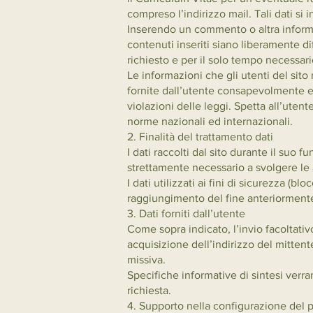
compreso l’indirizzo mail. Tali dati si
Inserendo un commento o altra informa
contenuti inseriti siano liberamente dif
richiesto e per il solo tempo necessario
Le informazioni che gli utenti del sito
fornite dall’utente consapevolmente e 
violazioni delle leggi. Spetta all’utent
norme nazionali ed internazionali.
2. Finalità del trattamento dati
I dati raccolti dal sito durante il suo
strettamente necessario a svolgere le 
I dati utilizzati ai fini di sicurezza (
raggiungimento del fine anteriormente
3. Dati forniti dall’utente
Come sopra indicato, l’invio facoltativ
acquisizione dell’indirizzo del mittente
missiva.
Specifiche informative di sintesi verra
richiesta.
4. Supporto nella configurazione del 