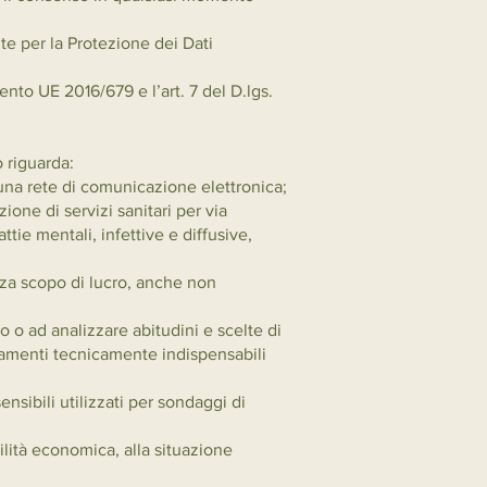
nte per la Protezione dei Dati
nto UE 2016/679 e l’art. 7 del D.lgs.
o riguarda:
 una rete di comunicazione elettronica;
azione di servizi sanitari per via
ttie mentali, infettive e diffusive,
senza scopo di lucro, anche non
ato o ad analizzare abitudini e scelte di
tamenti tecnicamente indispensabili
ensibili utilizzati per sondaggi di
bilità economica, alla situazione