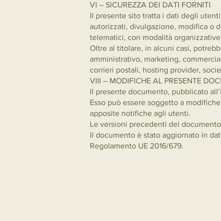
VI – SICUREZZA DEI DATI FORNITI
Il presente sito tratta i dati degli ut
autorizzati, divulgazione, modifica o d
telematici, con modalità organizzative 
Oltre al titolare, in alcuni casi, potre
amministrativo, marketing, commerciale,
corrieri postali, hosting provider, soc
VIII – MODIFICHE AL PRESENTE D
Il presente documento, pubblicato all’i
Esso può essere soggetto a modifiche o
apposite notifiche agli utenti.
Le versioni precedenti del documento
Il documento è stato aggiornato in dat
Regolamento UE 2016/679.