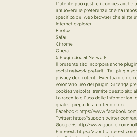
L’utente può gestire i cookies anche a
rimuovere le preferenze che ha impostat
specifica del web browser che si sta u
Internet explorer
Firefox
Safari
Chrome
Opera
5.Plugin Social Network
Il presente sito incorpora anche plugin
social network preferiti. Tali plugin 
privacy degli utenti. Eventualmente i 
volontario uso del plugin. Si tenga pr
cookies veicolati tramite questo sito a
La raccolta e l’uso delle informazioni 
quali si prega di fare riferimento:
Facebook:
https://www.facebook.com
Twitter:
https://support.twitter.com/ar
Google +:
http://www.google.com/pol
Pinterest:
https://about.pinterest.com/