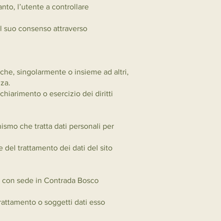
nto, l’utente a controllare
 il suo consenso attraverso
mo che, singolarmente o insieme ad altri,
zza.
hiarimento o esercizio dei diritti
anismo che tratta dati personali per
 del trattamento dei dati del sito
, con sede in Contrada Bosco
trattamento o soggetti dati esso