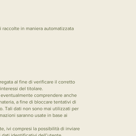
ni raccolte in maniera automatizzata
ata al fine di verificare il corretto
nteressi del titolare.
ossono eventualmente comprendere anche
teria, a fine di bloccare tentativi di
. Tali dati non sono mai utilizzati per
formazioni saranno usate in base ai
e, ivi compresi la possibilità di inviare
dati identificativi dell’utente,