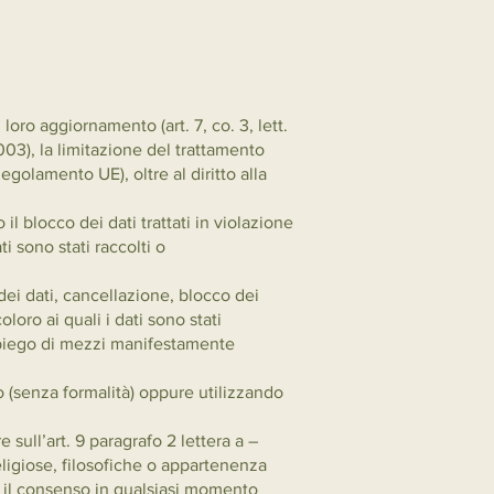
 loro aggiornamento (art. 7, co. 3, lett.
2003), la limitazione del trattamento
egolamento UE), oltre al diritto alla
l blocco dei dati trattati in violazione
i sono stati raccolti o
dei dati, cancellazione, blocco dei
oro ai quali i dati sono stati
impiego di mezzi manifestamente
o (senza formalità) oppure utilizzando
 sull’art. 9 paragrafo 2 lettera a –
religiose, filosofiche o appartenenza
are il consenso in qualsiasi momento