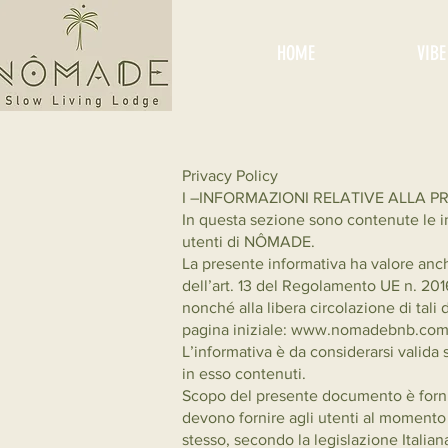
HOME
VIBE
Privacy Policy
I –INFORMAZIONI RELATIVE ALLA P
In questa sezione sono contenute le in
utenti di NÔMADE.
La presente informativa ha valore anche 
dell’art. 13 del Regolamento UE n. 2016
nonché alla libera circolazione di tali
pagina iniziale:
www.nomadebnb.co
L’informativa è da considerarsi valida
in esso contenuti.
Scopo del presente documento è fornire 
devono fornire agli utenti al moment
stesso, secondo la legislazione Italia