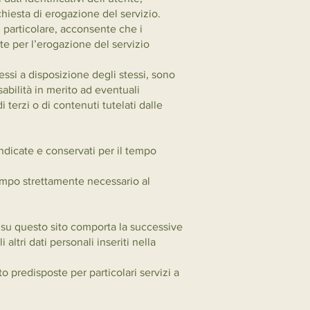
chiesta di erogazione del servizio.
 particolare, acconsente che i
nte per l’erogazione del servizio
essi a disposizione degli stessi, sono
abilità in merito ad eventuali
i terzi o di contenuti tutelati dalle
indicate e conservati per il tempo
 tempo strettamente necessario al
te su questo sito comporta la successive
altri dati personali inseriti nella
o predisposte per particolari servizi a