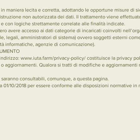
enti in maniera lecita e corretta, adottando le opportune misure di
istruzione non autorizzata dei dati. Il trattamento viene effettua
e con logiche strettamente correlate alle finalità indicate.
bbero avere accesso ai dati categorie di incaricati coinvolti nell’o
 legali, amministratori di sistema) ovvero soggetti esterni come (
ietà informatiche, agenzie di comunicazione).
OCUMENTO
ndirizzo: www.iuta.farm/privacy-policy/ costituisce la privacy pol
 aggiornamenti. Qualora si tratti di modifiche e aggiornamenti r
 saranno consultabili, comunque, a questa pagina.
a 01/10/2018 per essere conforme alle disposizioni normative in m