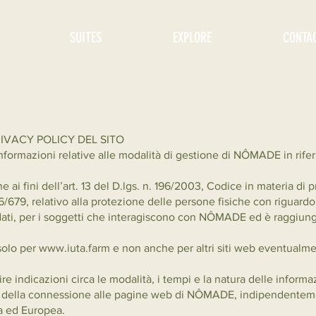
SUITES
EXPLORE
CONTA
RIVACY POLICY DEL SITO
formazioni relative alle modalità di gestione di NÔMADE in rifer
ai fini dell’art. 13 del D.lgs. n. 196/2003, Codice in materia di pr
/679, relativo alla protezione delle persone fisiche con riguardo 
 dati, per i soggetti che interagiscono con NÔMADE ed è raggiungi
m
 solo per
www.iuta.farm
e non anche per altri siti web eventualmen
indicazioni circa le modalità, i tempi e la natura delle informazi
o della connessione alle pagine web di NÔMADE, indipendentem
na ed Europea.